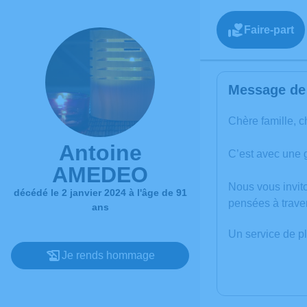
Faire-part
Message de 
Chère famille, c
Antoine
C’est avec une 
AMEDEO
Nous vous invit
décédé le 2 janvier 2024 à l'âge de 91
pensées à trave
ans
Un service de p
Je rends hommage