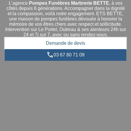
L’agence
Pompes Funèbres Marbrerie BETTE
, à vos
côtés depuis 6 générations. Accompagner dans la dignité
et la compassion, voilà notre engagement. ETS BETTE,
une maison de pompes funèbres dévouée à honorer la
mémoire de vos êtres chers avec respect et sollicitude.
Intervention sur Le Portel, Outreau & ses alentours 24h sur
24 et 7j sur 7, avec ou sans rendez-vous.
Demande de devis
03 67 80 71 09