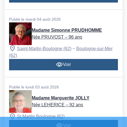
Publié le mardi 04 août 2026
Madame Simonne PRUDHOMME
Née PRUVOST
– 96 ans
–
Saint-Martin-Boulogne (62)
Boulogne-sur-Mer
(62)
Voir
Publié le lundi 03 août 2026
Madame Marguerite JOLLY
Née LEHERICE
– 92 ans
St Martin Boulogne (62)
Voir