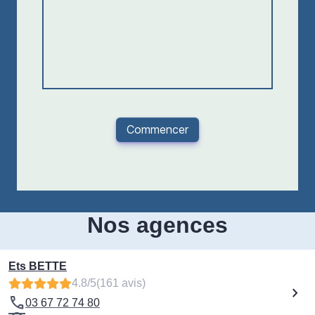
Nos agences
Ets BETTE
4.8/5
(161 avis)
03 67 72 74 80