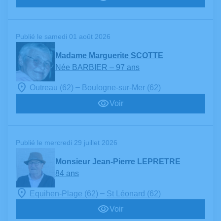
Publié le samedi 01 août 2026
Madame Marguerite SCOTTE
Née BARBIER
– 97 ans
–
Outreau (62)
Boulogne-sur-Mer (62)
Voir
Publié le mercredi 29 juillet 2026
Monsieur Jean-Pierre LEPRETRE
84 ans
–
Equihen-Plage (62)
St Léonard (62)
Voir