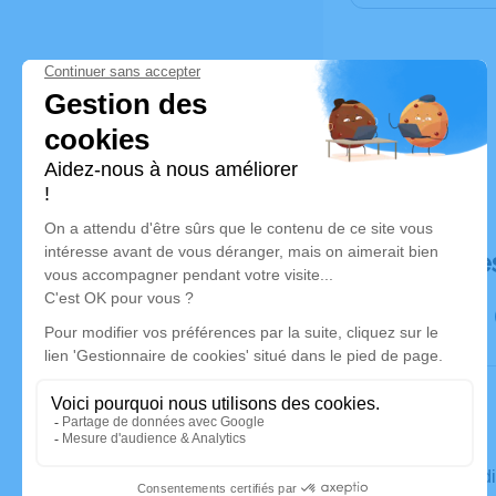
Déroulé de
Le mercre