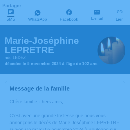
Partager
E-mail
SMS
WhatsApp
Facebook
Lien
Marie-Joséphine
LEPRETRE
née LEDEZ
décédée le 5 novembre 2024 à l'âge de 102 ans
Message de la famille
Chère famille, chers amis,
C’est avec une grande tristesse que nous vous
annonçons le décès de Marie-Joséphine LEPRETRE
survenu le mardi 05 novembre 2024 à Boulogne-sur-