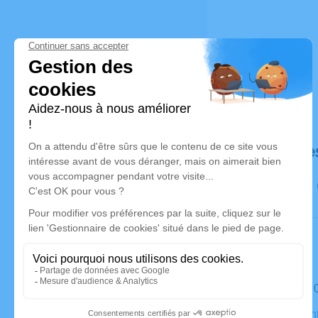
Déroulé de
Le samedi 
Église Saint