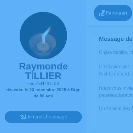
Faire-part
Message de 
Chère famille, c
Raymonde
C’est avec une
TILLIER
Saint-Léonard.
née TENTILLIER
Nous vous invit
décédée le 23 novembre 2025 à l'âge
pensées à trave
de 98 ans
Un service de p
Je rends hommage