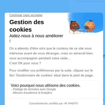
Déroulé de
Le jeudi 2