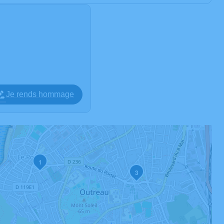
Je rends hommage
1
3