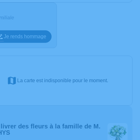
miliale
Je rends hommage
La carte est indisponible pour le moment.
 livrer des fleurs à la famille de M.
HYS