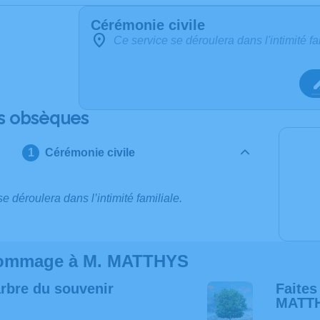
Cérémonie civile
Ce service se déroulera dans l'intimité fa
s obsèques
Cérémonie civile
e déroulera dans l’intimité familiale.
ommage à M. MATTHYS
arbre du souvenir
Faites
MATT